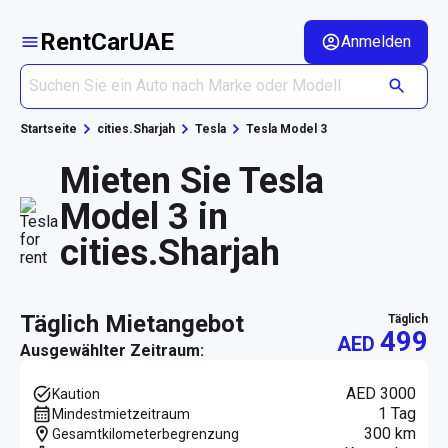
RentCarUAE
Anmelden
Startseite
cities.Sharjah
Tesla
Tesla Model 3
Mieten Sie Tesla
Model 3 in
cities.Sharjah
täglich Mietangebot
täglich
499
AED
Ausgewählter Zeitraum:
AED 3000
Kaution
1 Tag
Mindestmietzeitraum
300 km
Gesamtkilometerbegrenzung