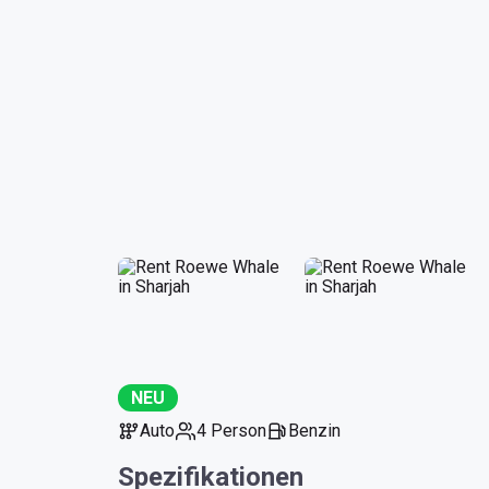
NEU
Auto
4 Person
Benzin
Spezifikationen