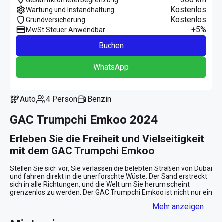
Kostenlos
Wartung und Instandhaltung
Kostenlos
Grundversicherung
+5%
MwSt Steuer Anwendbar
Buchen
WhatsApp
Auto
4 Person
Benzin
GAC Trumpchi Emkoo 2024
Erleben Sie die Freiheit und Vielseitigkeit 
mit dem GAC Trumpchi Emkoo
Stellen Sie sich vor, Sie verlassen die belebten Straßen von Dubai 
und fahren direkt in die unerforschte Wüste. Der Sand erstreckt 
sich in alle Richtungen, und die Welt um Sie herum scheint 
grenzenlos zu werden. Der GAC Trumpchi Emkoo ist nicht nur ein 
Auto – er ist Ihr Begleiter auf unvergesslichen Abenteuern im 
Mehr anzeigen
pulsierenden Herzen der Emirate.
