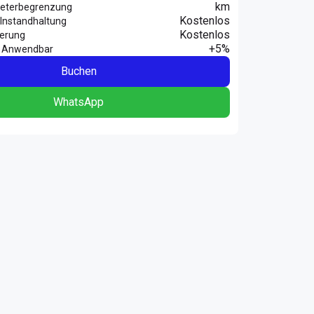
km
eterbegrenzung
Kostenlos
Instandhaltung
Kostenlos
herung
+5%
 Anwendbar
Buchen
WhatsApp