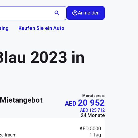
Anmelden
sing
Kaufen Sie ein Auto
Blau 2023 in
Monatspreis
h Mietangebot
20 952
AED
AED 125 712
24 Monate
AED 5000
1 Tag
zeitraum