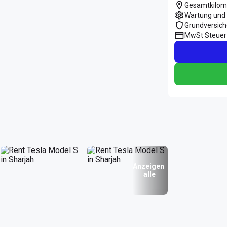
Gesamtkilom
Wartung und 
Grundversic
MwSt Steuer
Anzeigen
alle