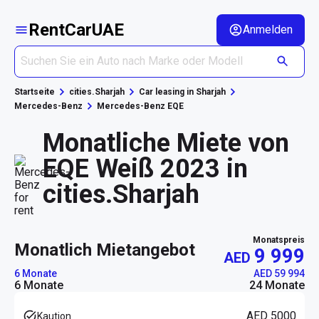
RentCarUAE
Anmelden
Startseite
cities.Sharjah
Car leasing in Sharjah
Mercedes-Benz
Mercedes-Benz EQE
Monatliche Miete von
EQE Weiß 2023 in
cities.Sharjah
Monatspreis
monatlich Mietangebot
9 999
AED
6 Monate
AED 59 994
6 Monate
24 Monate
AED 5000
Kaution