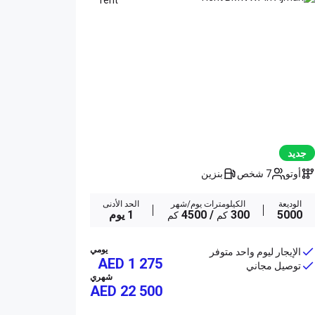
جديد
أوتو
7 شخص
بنزين
الوديعة
الكيلومترات يوم/شهر
الحد الأدنى
5000
300
/ 4500
1 يوم
كم
كم
يومي
الإيجار ليوم واحد متوفر
AED 1 275
توصيل مجاني
شهري
AED
22 500