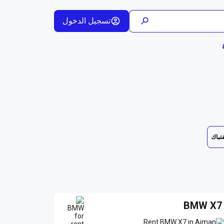
تسجيل الدخول
فتباك
BMW X7