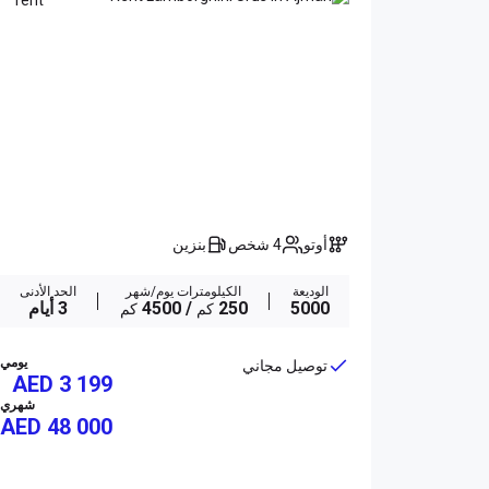
أوتو
4 شخص
بنزين
الوديعة
الكيلومترات يوم/شهر
الحد الأدنى
5000
250
/ 4500
3 أيام
كم
كم
يومي
توصيل مجاني
AED 3 199
شهري
AED
48 000