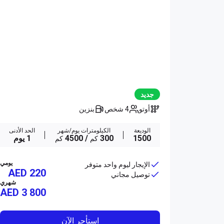
جديد
أوتو
4 شخص
بنزين
الوديعة
الكيلومترات يوم/شهر
الحد الأدنى
1500
300
/ 4500
1 يوم
كم
كم
يومي
الإيجار ليوم واحد متوفر
AED 220
توصيل مجاني
شهري
AED
3 800
استأجر الآن