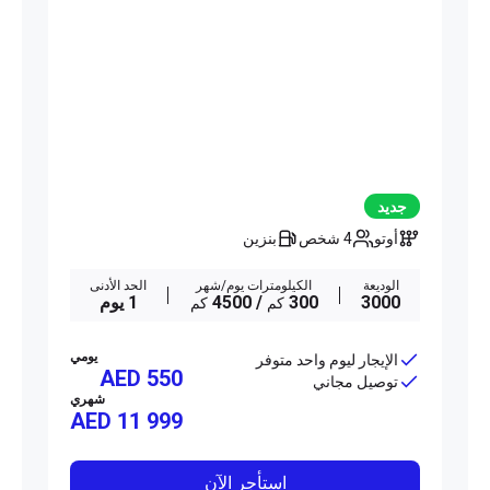
جديد
أوتو
4 شخص
بنزين
الوديعة
الكيلومترات يوم/شهر
الحد الأدنى
3000
300
/ 4500
1 يوم
كم
كم
يومي
الإيجار ليوم واحد متوفر
AED 550
توصيل مجاني
شهري
AED
11 999
استأجر الآن