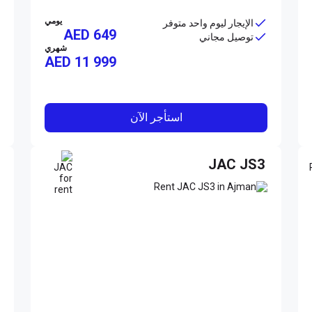
يومي
الإيجار ليوم واحد متوفر
AED 649
توصيل مجاني
شهري
AED
11 999
استأجر الآن
JAC JS3