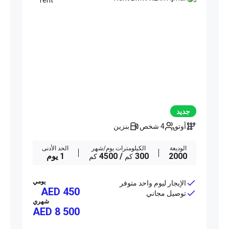
جديد
أوتو
4 شخص
بنزين
الوديعة
الكيلومترات يوم/شهر
الحد الأدنى
2000
300
/ 4500
1 يوم
كم
كم
يومي
الإيجار ليوم واحد متوفر
AED 450
توصيل مجاني
شهري
AED
8 500