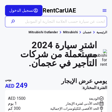
RentCarUAE
تسجيل الدخول
الرئيسية
عجمان
Mitsubishi
Mitsubishi Outlander
اشترِ سيارة 2024
مستعملة من شركات
التأجير في عجمان.
يومي عرض الإيجار
يومي
249
AED
الفترة المختارة:
AED 1500
الوديعة
1 يوم
الحد الأدنى لفترة الإيجار
300 كم
الحد الأقصى للكيلومترات الإجمالية