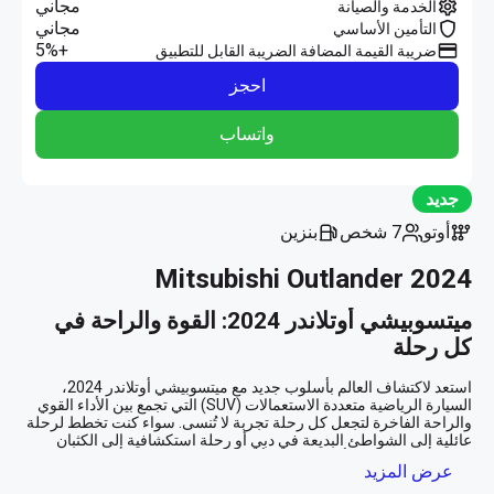
مجاني
الخدمة والصيانة
مجاني
التأمين الأساسي
+5%
ضريبة القيمة المضافة الضريبة القابل للتطبيق
احجز
واتساب
جديد
أوتو
7 شخص
بنزين
Mitsubishi Outlander 2024
ميتسوبيشي أوتلاندر 2024: القوة والراحة في 
كل رحلة
استعد لاكتشاف العالم بأسلوب جديد مع ميتسوبيشي أوتلاندر 2024، 
السيارة الرياضية متعددة الاستعمالات (SUV) التي تجمع بين الأداء القوي 
والراحة الفاخرة لتجعل كل رحلة تجربة لا تُنسى. سواء كنت تخطط لرحلة 
عائلية إلى الشواطئ البديعة في دبي أو رحلة استكشافية إلى الكثبان 
عرض المزيد