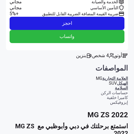
مجاني
الخدمة والصيانة
مجاني
التأمين الأساسي
+5%
ضريبة القيمة المضافة الضريبة القابل للتطبيق
احجز
واتساب
أوتو
4 شخص
بنزين
المواصفات
العلامة التجارية
MG
الهيكل
SUV
السلامة
حساسات الركن
كاميرا خلفية
إيزوفيكس
MG ZS 2022
استمتع برحلتك في دبي وأبوظبي مع MG ZS 
2022