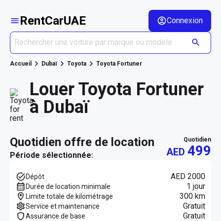
RentCarUAE
Connexion
Accueil
Dubaï
Toyota
Toyota Fortuner
Louer Toyota Fortuner
à Dubaï
quotidien offre de location
quotidien
499
AED
Période sélectionnée:
AED 2000
Dépôt
1 jour
Durée de location minimale
300 km
Limite totale de kilométrage
Gratuit
Service et maintenance
Gratuit
Assurance de base