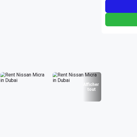
Afficher
tout