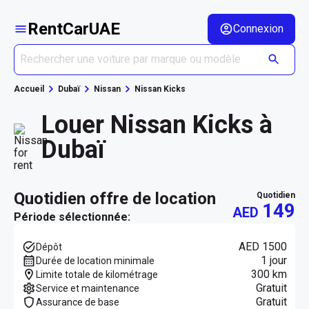
RentCarUAE
Connexion
Accueil
Dubaï
Nissan
Nissan Kicks
Louer Nissan Kicks à
Dubaï
quotidien offre de location
quotidien
149
AED
Période sélectionnée:
AED 1500
Dépôt
1 jour
Durée de location minimale
300 km
Limite totale de kilométrage
Gratuit
Service et maintenance
Gratuit
Assurance de base