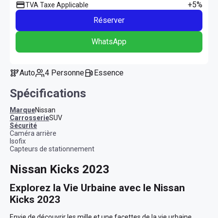
+5%
TVA Taxe Applicable
Réserver
WhatsApp
Auto
4 Personne
Essence
Spécifications
Marque
Nissan
Carrosserie
SUV
sécurité
Caméra arrière
Isofix
Capteurs de stationnement
Nissan Kicks 2023
Explorez la Vie Urbaine avec le Nissan 
Kicks 2023
Envie de découvrir les mille et une facettes de la vie urbaine 