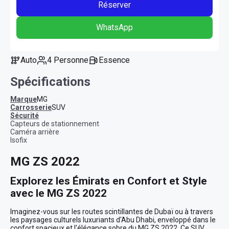
Réserver
WhatsApp
Auto
4 Personne
Essence
Spécifications
Marque
MG
Carrosserie
SUV
sécurité
Capteurs de stationnement
Caméra arrière
Isofix
MG ZS 2022
Explorez les Émirats en Confort et Style 
avec le MG ZS 2022
Imaginez-vous sur les routes scintillantes de Dubaï ou à travers 
les paysages culturels luxuriants d'Abu Dhabi, enveloppé dans le 
confort spacieux et l'élégance sobre du MG ZS 2022. Ce SUV, 