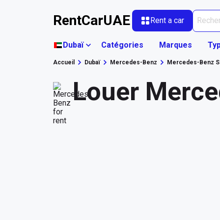
RentCarUAE
Rent a car
Dubaï
Catégories
Marques
Typ
Accueil
Dubaï
Mercedes-Benz
Mercedes-Benz S
Louer Merce