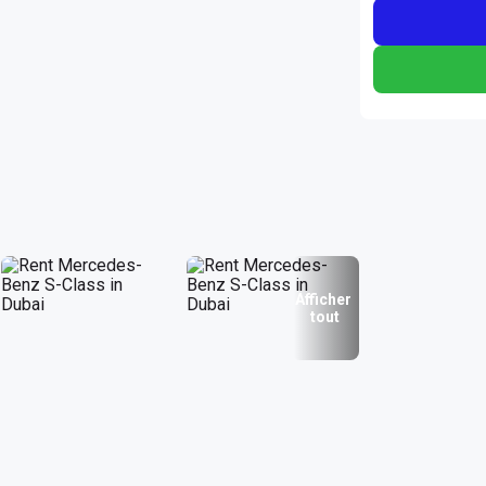
Afficher
tout