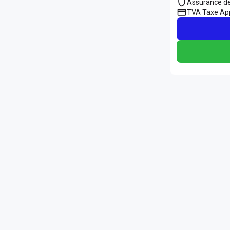
Assurance d
TVA Taxe App