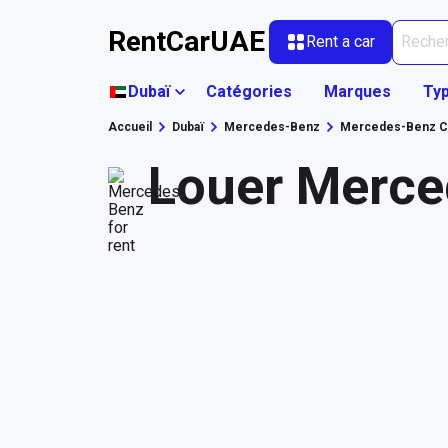
RentCarUAE
Rent a car
Dubaï
Catégories
Marques
Typ
Accueil
Dubaï
Mercedes-Benz
Mercedes-Benz C
Louer Merce