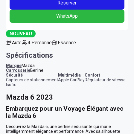
Réserver
WhatsApp
NOUVEAU
Auto
4 Personne
Essence
Spécifications
Marque
Mazda
Carrosserie
Berline
sécurité
multimédia
confort
Capteurs de stationnement
Apple CarPlay
Régulateur de vitesse
Isofix
Mazda 6 2023
Embarquez pour un Voyage Élégant avec 
la Mazda 6
Découvrez la Mazda 6, une berline séduisante qui marie 
intelligemment élégance et performance. Avec sa silhouette 