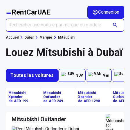
RentCarUAE
Connexion
Accueil
Dubaï
Marque
Mitsubishi
Louez Mitsubishi à Dubaï
Toutes les voitures
SUV
Van
Mitsubishi
Mitsubishi
Mitsubishi
Mitsubish
Xpander
Outlander
Xpander
Outlander
de AED 199
de AED 249
de AED 1290
de AED 1
Mitsubishi Outlander