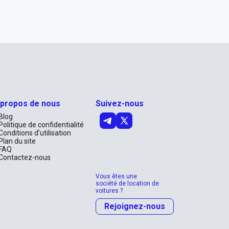
 propos de nous
Suivez-nous
Blog
Politique de confidentialité
Conditions d'utilisation
Plan du site
FAQ
Contactez-nous
Vous êtes une
société de location de
voitures ?
Rejoignez-nous