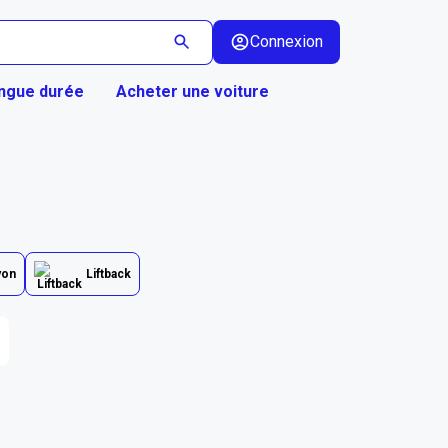
Connexion
ongue durée
Acheter une voiture
yon
Liftback