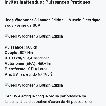
Invités Inattendus : Puissances Pratiques
Jeep Wagoneer S Launch Edition
— Muscle Électrique
sous Forme de SUV
Puissance
: 608 ch
Couple
: 837 Nm
0-100 km/h
: 3,4 secondes
Autonomie (EPA)
: 480+ km
Plateforme
: STLA Large
Prix US
: à partir de 67 195 $
Ce SUV électrique choque par sa performance de
lancement, sa disposition d'écran de 45 pouces, et un