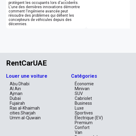
protègent les occupants lors d'accidents.
L'une des dernières innovations démontre
comment l'ingénierie avancée peut
résoudre des problèmes qui défient les
concepteurs de véhicules depuis des
décennies.
RentCarUAE
Louer une voiture
Catégories
Abu Dhabi
Économie
Al Ain
Minivan
Ajman
SUV
Dubaï
Cabriolet
Fujairah
Business
Ras al-Khaimah
Luxe
cities.Sharjah
Sportives
Umm al-Quwain
Électrique (EV)
Premium
Confort
Van