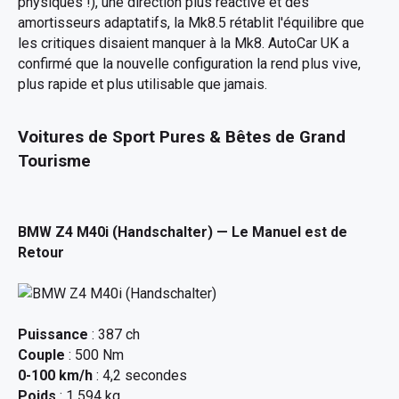
physiques !), une direction plus réactive et des
amortisseurs adaptatifs, la Mk8.5 rétablit l'équilibre que
les critiques disaient manquer à la Mk8. AutoCar UK a
confirmé que la nouvelle configuration la rend plus vive,
plus rapide et plus utilisable que jamais.
Voitures de Sport Pures & Bêtes de Grand
Tourisme
BMW Z4 M40i (Handschalter)
— Le Manuel est de
Retour
Puissance
: 387 ch
Couple
: 500 Nm
0-100 km/h
: 4,2 secondes
Poids
: 1 594 kg