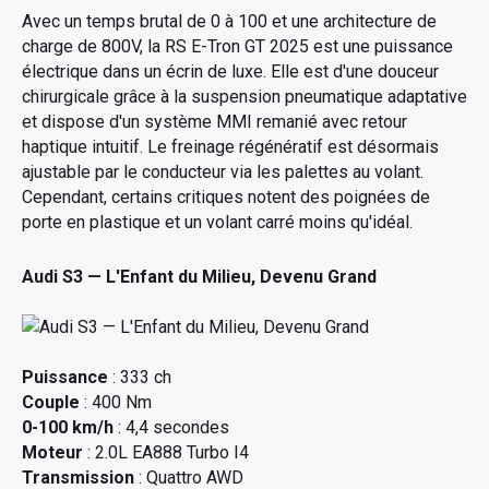
Avec un temps brutal de 0 à 100 et une architecture de
charge de 800V, la RS E-Tron GT 2025 est une puissance
électrique dans un écrin de luxe. Elle est d'une douceur
chirurgicale grâce à la suspension pneumatique adaptative
et dispose d'un système MMI remanié avec retour
haptique intuitif. Le freinage régénératif est désormais
ajustable par le conducteur via les palettes au volant.
Cependant, certains critiques notent des poignées de
porte en plastique et un volant carré moins qu'idéal.
Audi S3
— L'Enfant du Milieu, Devenu Grand
Puissance
: 333 ch
Couple
: 400 Nm
0-100 km/h
: 4,4 secondes
Moteur
: 2.0L EA888 Turbo I4
Transmission
: Quattro AWD