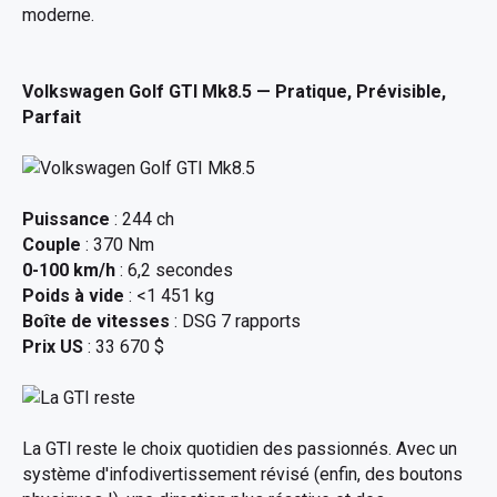
moderne.
Volkswagen Golf GTI Mk8.5
— Pratique, Prévisible,
Parfait
Puissance
: 244 ch
Couple
: 370 Nm
0-100 km/h
: 6,2 secondes
Poids à vide
: <1 451 kg
Boîte de vitesses
: DSG 7 rapports
Prix US
: 33 670 $
La GTI reste le choix quotidien des passionnés. Avec un
système d'infodivertissement révisé (enfin, des boutons