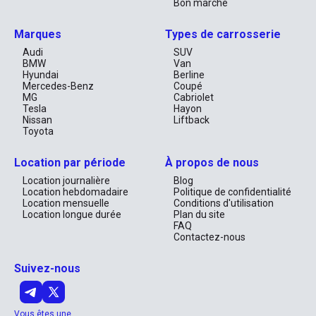
Bon marché
Marques
Types de carrosserie
Audi
SUV
BMW
Van
Hyundai
Berline
Mercedes-Benz
Coupé
MG
Cabriolet
Tesla
Hayon
Nissan
Liftback
Toyota
Location par période
À propos de nous
Location journalière
Blog
Location hebdomadaire
Politique de confidentialité
Location mensuelle
Conditions d'utilisation
Location longue durée
Plan du site
FAQ
Contactez-nous
Suivez-nous
Vous êtes une