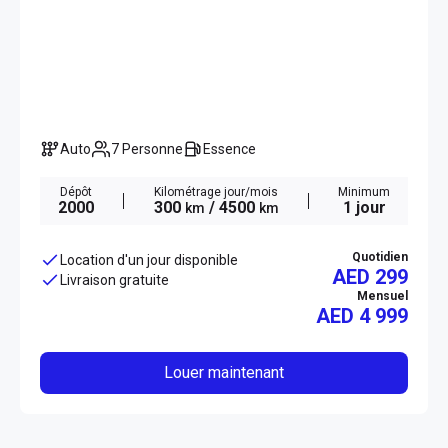
Auto
7 Personne
Essence
Dépôt
Kilométrage jour/mois
Minimum
2000
300
/ 4500
1 jour
km
km
Quotidien
Location d'un jour disponible
AED 299
Livraison gratuite
Mensuel
AED
4 999
Louer maintenant