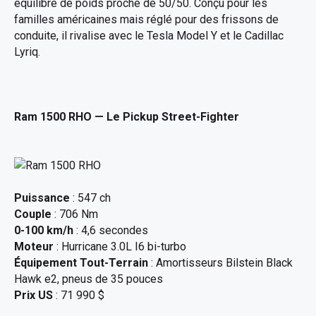
équilibre de poids proche de 50/50. Conçu pour les
familles américaines mais réglé pour des frissons de
conduite, il rivalise avec le Tesla Model Y et le Cadillac
Lyriq.
Ram 1500 RHO
— Le Pickup Street-Fighter
Puissance
: 547 ch
Couple
: 706 Nm
0-100 km/h
: 4,6 secondes
Moteur
: Hurricane 3.0L I6 bi-turbo
Équipement Tout-Terrain
: Amortisseurs Bilstein Black
Hawk e2, pneus de 35 pouces
Prix US
: 71 990 $