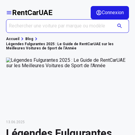
RentCarUAE
Connexion
Accueil
Blog
Légendes Fulgurantes 2025 : Le Guide de RentCarUAE sur les
Meilleures Voitures de Sport de l'Année
13.06.2025
Légendes Fulgurantes