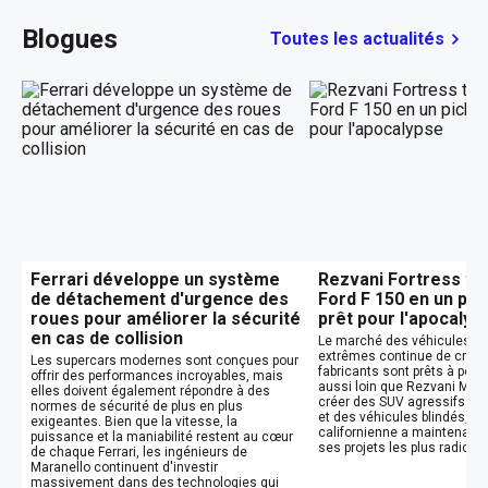
Blogues
Toutes les actualités
Ferrari développe un système
Rezvani Fortress tr
de détachement d'urgence des
Ford F 150 en un pic
roues pour améliorer la sécurité
prêt pour l'apocalyp
en cas de collision
Le marché des véhicules tou
extrêmes continue de croîtr
Les supercars modernes sont conçues pour
fabricants sont prêts à pous
offrir des performances incroyables, mais
aussi loin que Rezvani Mot
elles doivent également répondre à des
créer des SUV agressifs insp
normes de sécurité de plus en plus
et des véhicules blindés, l'e
exigeantes. Bien que la vitesse, la
californienne a maintenant i
puissance et la maniabilité restent au cœur
ses projets les plus radicaux
de chaque Ferrari, les ingénieurs de
Maranello continuent d'investir
massivement dans des technologies qui