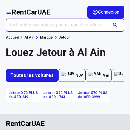
RentCarUAE
Connexion
Accueil
Al Ain
Marque
Jetour
Louez Jetour à Al Ain
Toutes les voitures
SUV
Van
Jetour X70 PLUS
Jetour X70 PLUS
Jetour X70 PLUS
de AED 249
de AED 1743
de AED 3999
RentCarUAE