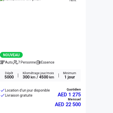
NOUVEAU
Auto
7 Personne
Essence
Dépôt
Kilométrage jour/mois
Minimum
5000
300
/ 4500
1 jour
km
km
Quotidien
Location d'un jour disponible
AED 1 275
Livraison gratuite
Mensuel
AED
22 500