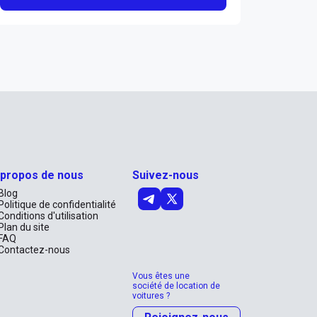
 propos de nous
Suivez-nous
Blog
Politique de confidentialité
Conditions d'utilisation
Plan du site
FAQ
Contactez-nous
Vous êtes une
société de location de
voitures ?