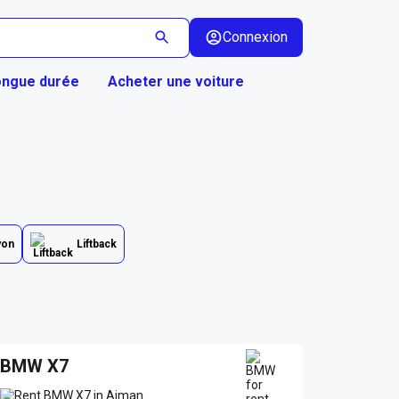
Connexion
ongue durée
Acheter une voiture
yon
Liftback
BMW X7