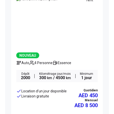
NOUVEAU
Auto
4 Personne
Essence
Dépôt
Kilométrage jour/mois
Minimum
2000
300
/ 4500
1 jour
km
km
Quotidien
Location d'un jour disponible
AED 450
Livraison gratuite
Mensuel
AED
8 500