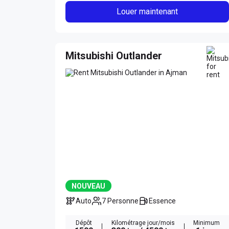
Louer maintenant
Mitsubishi Outlander
NOUVEAU
Auto
7 Personne
Essence
Dépôt
Kilométrage jour/mois
Minimum