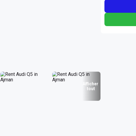
Afficher
tout