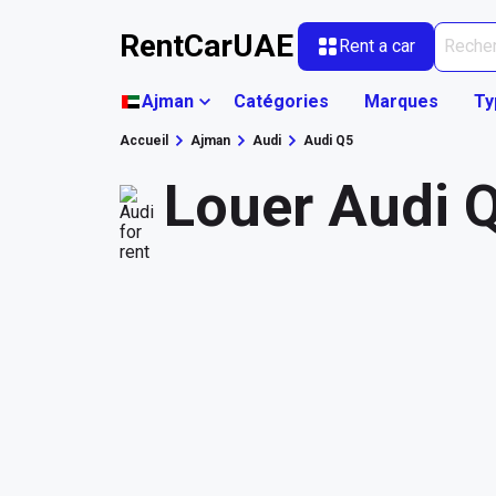
RentCarUAE
Rent a car
Ajman
Catégories
Marques
Ty
Accueil
Ajman
Audi
Audi Q5
Louer Audi 