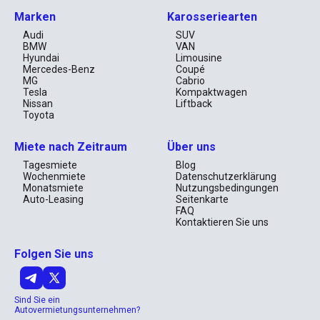
Marken
Karosseriearten
Audi
SUV
BMW
VAN
Hyundai
Limousine
Mercedes-Benz
Coupé
MG
Cabrio
Tesla
Kompaktwagen
Nissan
Liftback
Toyota
Miete nach Zeitraum
Über uns
Tagesmiete
Blog
Wochenmiete
Datenschutzerklärung
Monatsmiete
Nutzungsbedingungen
Auto-Leasing
Seitenkarte
FAQ
Kontaktieren Sie uns
Folgen Sie uns
Sind Sie ein
Autovermietungsunternehmen?