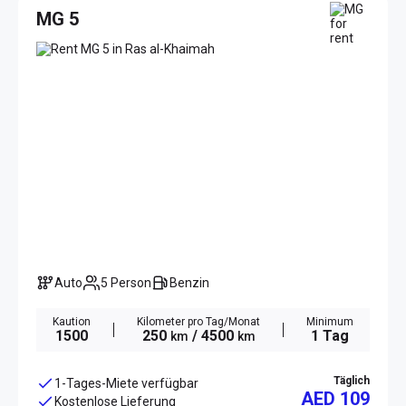
MG 5
Auto
5 Person
Benzin
Kaution
Kilometer pro Tag/Monat
Minimum
1500
250
/ 4500
1 Tag
km
km
Täglich
1-Tages-Miete verfügbar
AED 109
Kostenlose Lieferung