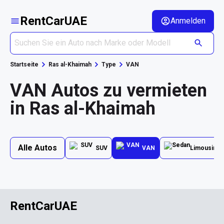
RentCarUAE
Anmelden
Startseite
Ras al-Khaimah
Type
VAN
VAN Autos zu vermieten
in Ras al-Khaimah
Alle Autos
SUV
VAN
Limousine
RentCarUAE