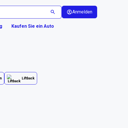
Anmelden
g
Kaufen Sie ein Auto
n
Liftback