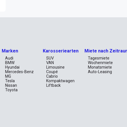
Marken
Karosseriearten
Miete nach Zeitrau
Audi
SUV
Tagesmiete
BMW
VAN
Wochenmiete
Hyundai
Limousine
Monatsmiete
Mercedes-Benz
Coupé
Auto-Leasing
MG
Cabrio
Tesla
Kompaktwagen
Nissan
Liftback
Toyota