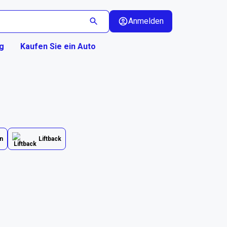
Anmelden
g
Kaufen Sie ein Auto
n
Liftback