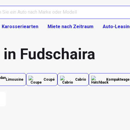
Karosseriearten
Miete nach Zeitraum
Auto-Leasin
 in Fudschaira
Limousine
Coupé
Cabrio
Kompaktwage