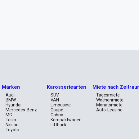
Marken
Karosseriearten
Miete nach Zeitrau
Audi
SUV
Tagesmiete
BMW
VAN
Wochenmiete
Hyundai
Limousine
Monatsmiete
Mercedes-Benz
Coupé
Auto-Leasing
MG
Cabrio
Tesla
Kompaktwagen
Nissan
Liftback
Toyota