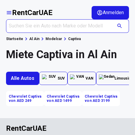
RentCarUAE
Anmelden
Startseite
Al Ain
Modelcar
Captiva
Miete Captiva in Al Ain
Alle Autos
SUV
VAN
Limousine
Chevrolet Captiva
Chevrolet Captiva
Chevrolet Captiva
von AED 249
von AED 1499
von AED 3199
RentCarUAE