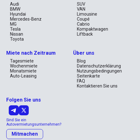
Audi
SUV
BMW
VAN
Hyundai
Limousine
Mercedes-Benz
Coupé
MG
Cabrio
Tesla
Kompaktwagen
Nissan
Liftback
Toyota
Miete nach Zeitraum
Über uns
Tagesmiete
Blog
Wochenmiete
Datenschutzerklärung
Monatsmiete
Nutzungsbedingungen
Auto-Leasing
Seitenkarte
FAQ
Kontaktieren Sie uns
Folgen Sie uns
Sind Sie ein
Autovermietungsunternehmen?
Mitmachen