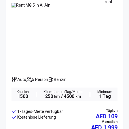
Auto
5 Person
Benzin
Kaution
Kilometer pro Tag/Monat
Minimum
1500
250
/ 4500
1 Tag
km
km
Täglich
1-Tages-Miete verfügbar
AED 109
Kostenlose Lieferung
Monatlich
AED
1 999