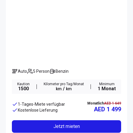
Auto
5 Person
Benzin
Kaution
Kilometer pro Tag/Monat
Minimum
1500
/
1 Monat
km
km
Monatlich
AED 1 649
1-Tages-Miete verfügbar
AED 1 499
Kostenlose Lieferung
Jetzt mieten