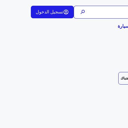
تسجيل الدخول
يارة
فتباك