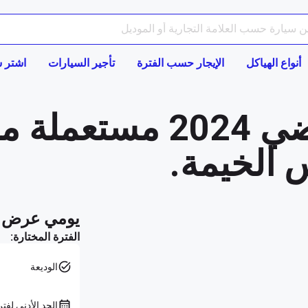
أنواع الهياكل
الإيجار حسب الفترة
تأجير السيارات
اشتر س
اشترِ سيارة فضي 2024
 الخيمة.
يومي عرض ا
الفترة المختارة:
الوديعة
الحد الأدنى لفتر