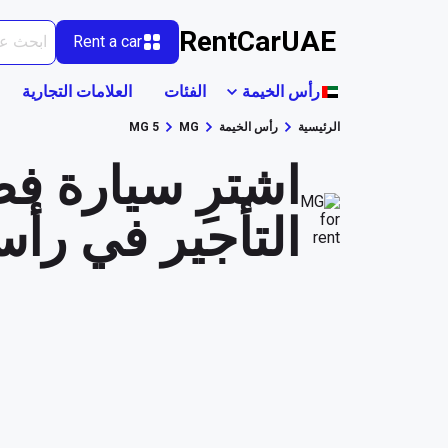
RentCarUAE
Rent a car
رأس الخيمة
الفئات
العلامات التجارية
الرئيسية
رأس الخيمة
MG
MG 5
التأجير في رأس