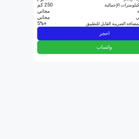
250 كم
يلومترات الإجمالية
مجاني
ة
مجاني
ي
+5%
مضافة الضريبة القابل للتطبيق
احجز
واتساب