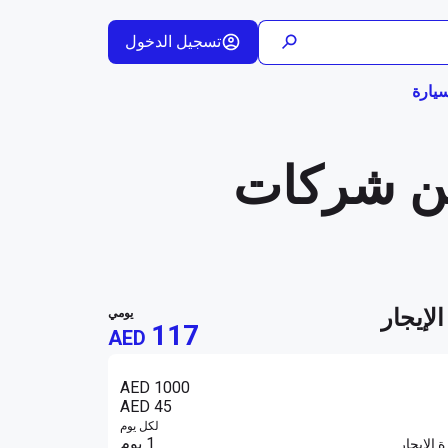
تسجيل الدخول
يارة
 مستعملة من شركات
لإيجار
يومي
117
AED
AED 1000
AED 45
لكل يوم
1 يوم
ة الإيجار