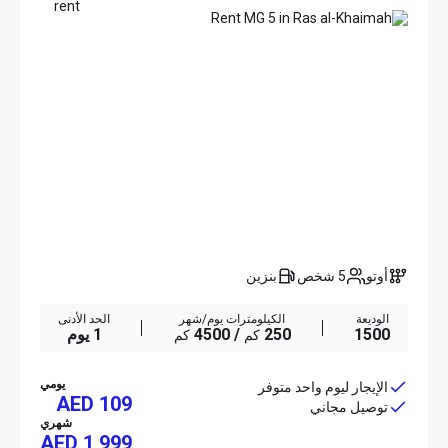
أوتو
5 شخص
بنزين
الوديعة
الكيلومترات يوم/شهر
الحد الأدنى
1500
250
/ 4500
1 يوم
كم
كم
يومي
الإيجار ليوم واحد متوفر
AED 109
توصيل مجاني
شهري
AED
1 999