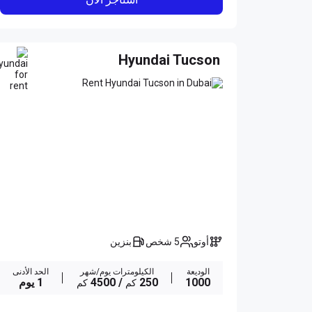
Hyundai Tucson
أوتو
5 شخص
بنزين
الوديعة
الكيلومترات يوم/شهر
الحد الأدنى
1000
250
/ 4500
1 يوم
كم
كم