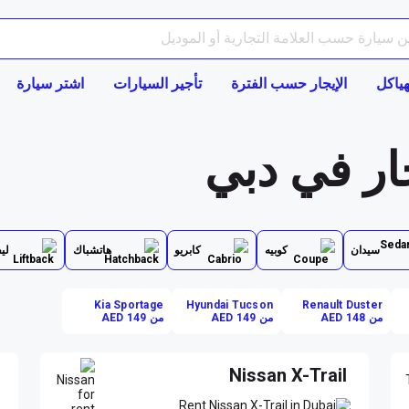
هياكل
الإيجار حسب الفترة
تأجير السيارات
اشتر سيارة
سيدان
كوبيه
كابريو
هاتشباك
لي
Kia Sportage
Hyundai Tucson
Renault Duster
من AED 148
من AED 149
من AED 149
Nissan X-Trail