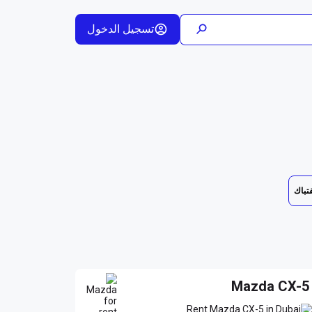
تسجيل الدخول
فتباك
Mazda CX-5