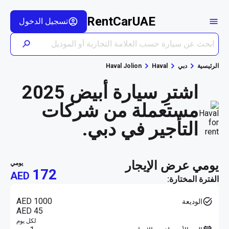
RentCarUAE
تسجيل الدخول
الرئيسية
دبي
Haval
Haval Jolion
اشترِ سيارة أبيض 2025
مستعملة من شركات
التأجير في دبي.
يومي عرض الإيجار
يومي
172
AED
الفترة المختارة:
AED 1000
الوديعة
AED 45
لكل يوم