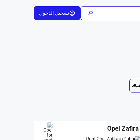
تسجيل الدخول
فتباك
Opel Zafira