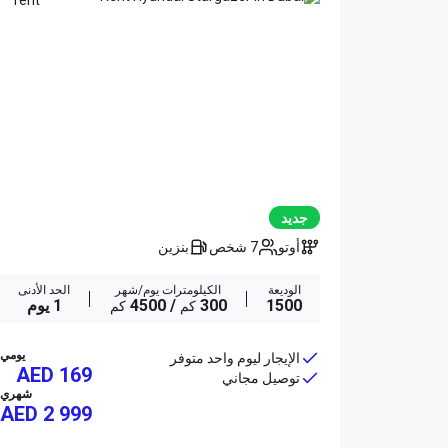
جديد
أوتو
7 شخص
بنزين
الوديعة
الكيلومترات يوم/شهر
الحد الأدنى
1500
300
/ 4500
1 يوم
كم
كم
يومي
الإيجار ليوم واحد متوفر
AED 169
توصيل مجاني
شهري
AED
2 999