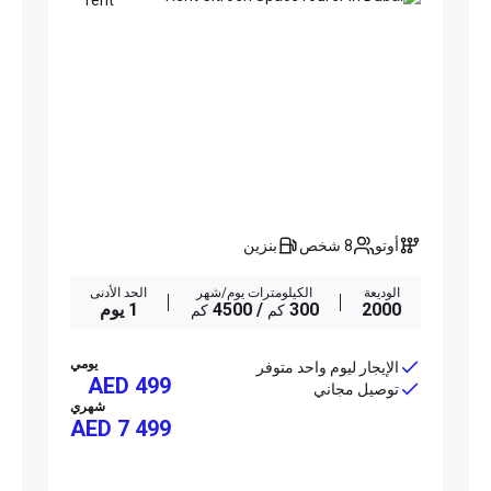
أوتو
8 شخص
بنزين
الوديعة
الكيلومترات يوم/شهر
الحد الأدنى
2000
300
/ 4500
1 يوم
كم
كم
يومي
الإيجار ليوم واحد متوفر
AED 499
توصيل مجاني
شهري
AED
7 499