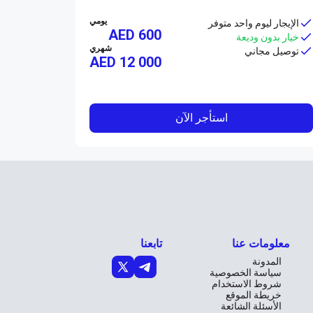
يومي
الإيجار ليوم واحد متوفر
AED 600
خيار بدون وديعة
شهري
توصيل مجاني
AED
12 000
استأجر الآن
معلومات عنا
تابعنا
المدونة
سياسة الخصوصية
شروط الاستخدام
خريطة الموقع
الأسئلة الشائعة