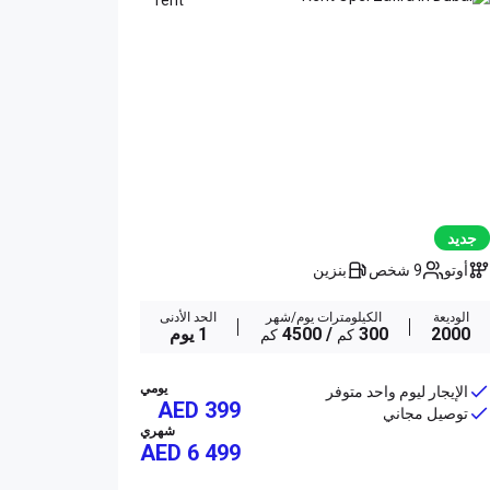
جديد
أوتو
9 شخص
بنزين
الوديعة
الكيلومترات يوم/شهر
الحد الأدنى
2000
300
/ 4500
1 يوم
كم
كم
يومي
الإيجار ليوم واحد متوفر
AED 399
توصيل مجاني
شهري
AED
6 499