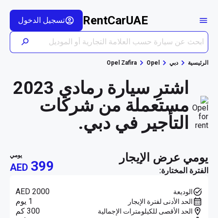
RentCarUAE
تسجيل الدخول
الرئيسية
دبي
Opel
Opel Zafira
اشترِ سيارة رمادي 2023
مستعملة من شركات
التأجير في دبي.
يومي عرض الإيجار
يومي
399
AED
الفترة المختارة:
AED 2000
الوديعة
1 يوم
الحد الأدنى لفترة الإيجار
300 كم
الحد الأقصى للكيلومترات الإجمالية