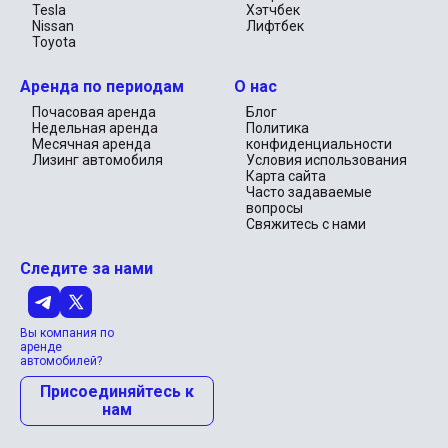
Tesla
Хэтчбек
Nissan
Лифтбек
Toyota
Аренда по периодам
О нас
Почасовая аренда
Блог
Недельная аренда
Политика
Месячная аренда
конфиденциальности
Лизинг автомобиля
Условия использования
Карта сайта
Часто задаваемые
вопросы
Свяжитесь с нами
Следите за нами
Вы компания по
аренде
автомобилей?
Присоединяйтесь к
нам