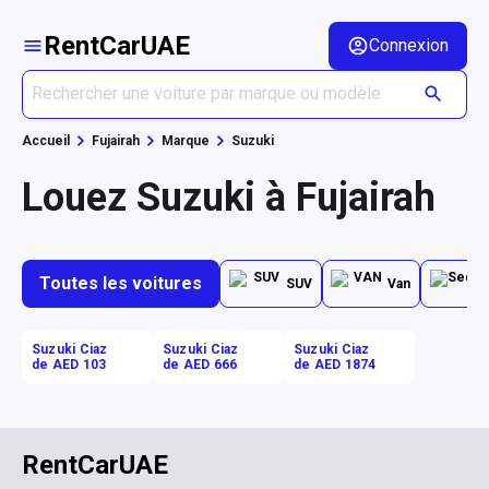
RentCarUAE
Connexion
Accueil
Fujairah
Marque
Suzuki
Louez Suzuki à Fujairah
Toutes les voitures
SUV
Van
Suzuki Ciaz
Suzuki Ciaz
Suzuki Ciaz
de AED 103
de AED 666
de AED 1874
RentCarUAE