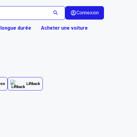
Connexion
 longue durée
Acheter une voiture
yon
Liftback