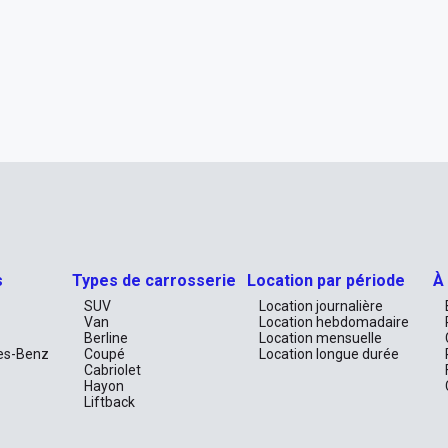
s
Types de carrosserie
Location par période
À
SUV
Location journalière
Van
Location hebdomadaire
Berline
Location mensuelle
es-Benz
Coupé
Location longue durée
Cabriolet
Hayon
Liftback