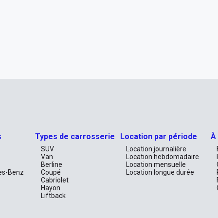
s
Types de carrosserie
Location par période
À
SUV
Location journalière
Van
Location hebdomadaire
Berline
Location mensuelle
es-Benz
Coupé
Location longue durée
Cabriolet
Hayon
Liftback