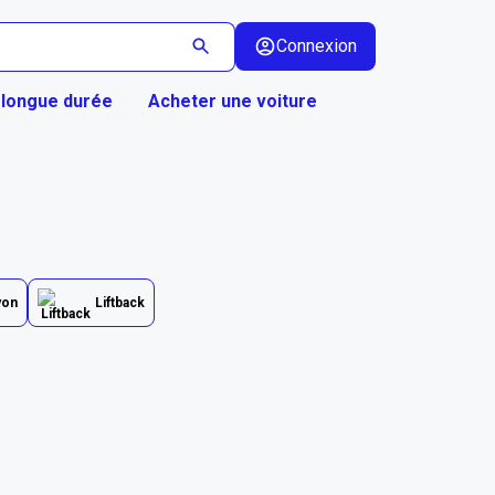
Connexion
 longue durée
Acheter une voiture
yon
Liftback