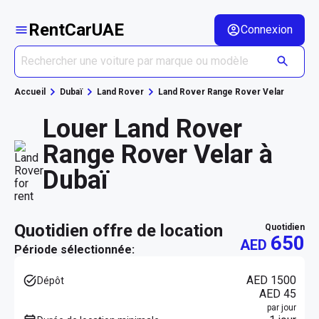
RentCarUAE
Connexion
Accueil
Dubaï
Land Rover
Land Rover Range Rover Velar
Louer Land Rover
Range Rover Velar à
Dubaï
quotidien offre de location
quotidien
650
AED
Période sélectionnée:
AED 1500
Dépôt
AED 45
par jour