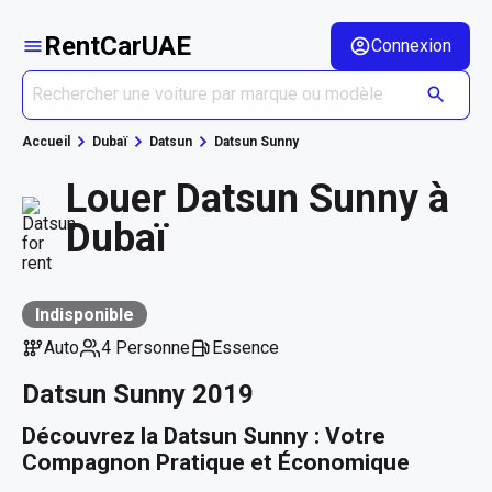
RentCarUAE
Connexion
Accueil
Dubaï
Datsun
Datsun Sunny
Louer Datsun Sunny à
Dubaï
Indisponible
Auto
4 Personne
Essence
Datsun Sunny 2019
Découvrez la Datsun Sunny : Votre 
Compagnon Pratique et Économique