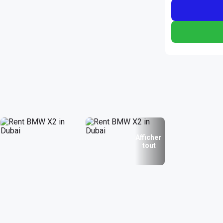
Afficher
tout