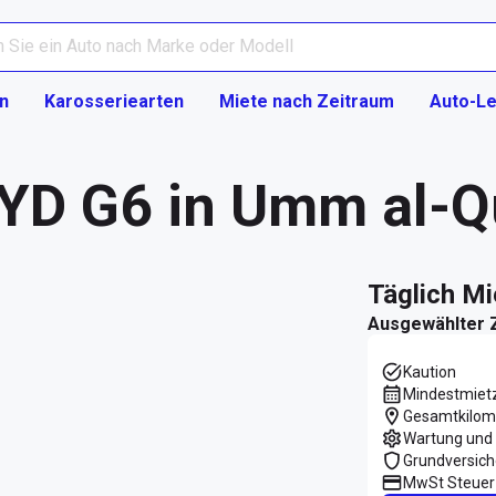
n
Karosseriearten
Miete nach Zeitraum
Auto-Le
BYD G6 in Umm al-
täglich M
Ausgewählter 
Kaution
Mindestmiet
Gesamtkilom
Wartung und 
Grundversic
MwSt Steuer