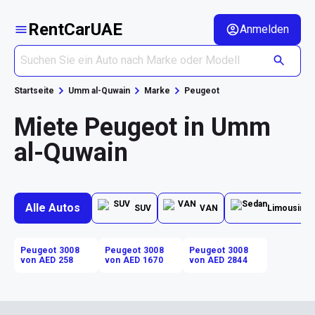
RentCarUAE
Anmelden
Startseite
Umm al-Quwain
Marke
Peugeot
Miete Peugeot in Umm
al-Quwain
Alle Autos
SUV
VAN
Limousine
Peugeot 3008
Peugeot 3008
Peugeot 3008
von AED 258
von AED 1670
von AED 2844