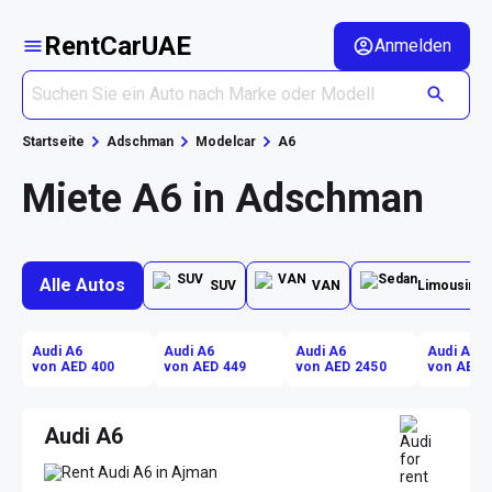
RentCarUAE
Anmelden
Startseite
Adschman
Modelcar
A6
Miete A6 in Adschman
Alle Autos
SUV
VAN
Limousine
Audi A6
Audi A6
Audi A6
Audi A6
von AED 400
von AED 449
von AED 2450
von AED 
Audi A6