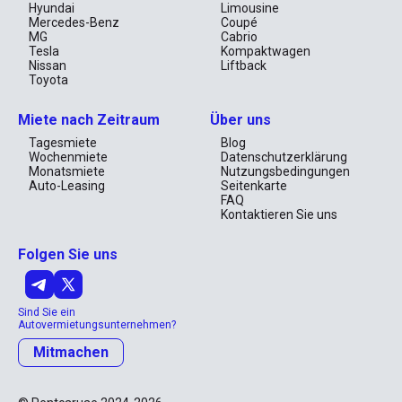
Hyundai
Limousine
Mercedes-Benz
Coupé
MG
Cabrio
Tesla
Kompaktwagen
Nissan
Liftback
Toyota
Miete nach Zeitraum
Über uns
Tagesmiete
Blog
Wochenmiete
Datenschutzerklärung
Monatsmiete
Nutzungsbedingungen
Auto-Leasing
Seitenkarte
FAQ
Kontaktieren Sie uns
Folgen Sie uns
Sind Sie ein
Autovermietungsunternehmen?
Mitmachen