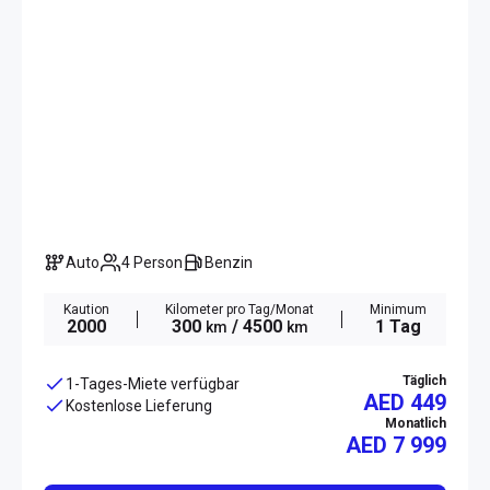
Auto
4 Person
Benzin
Kaution
Kilometer pro Tag/Monat
Minimum
2000
300
/ 4500
1 Tag
km
km
Täglich
1-Tages-Miete verfügbar
AED 449
Kostenlose Lieferung
Monatlich
AED
7 999