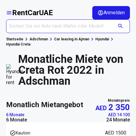
RentCarUAE
Anmelden
Startseite
Adschman
Car leasing in Ajman
Hyundai
Hyundai Creta
Monatliche Miete von
Creta Rot 2022 in
Adschman
Monatspreis
monatlich Mietangebot
2 350
AED
6 Monate
AED 14 100
6 Monate
24 Monate
AED 1500
Kaution