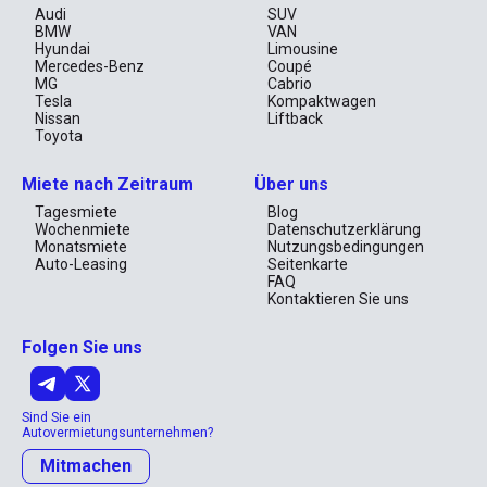
Audi
SUV
BMW
VAN
Hyundai
Limousine
Mercedes-Benz
Coupé
MG
Cabrio
Tesla
Kompaktwagen
Nissan
Liftback
Toyota
Miete nach Zeitraum
Über uns
Tagesmiete
Blog
Wochenmiete
Datenschutzerklärung
Monatsmiete
Nutzungsbedingungen
Auto-Leasing
Seitenkarte
FAQ
Kontaktieren Sie uns
Folgen Sie uns
Sind Sie ein
Autovermietungsunternehmen?
Mitmachen