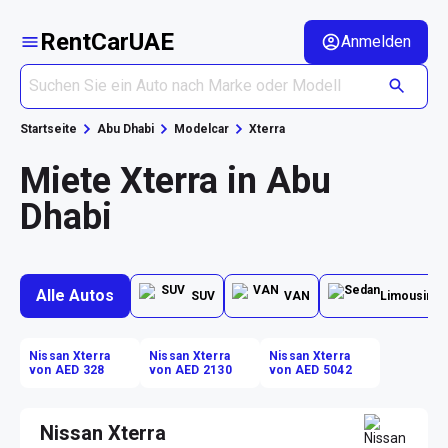
RentCarUAE
Anmelden
Startseite
Abu Dhabi
Modelcar
Xterra
Miete Xterra in Abu
Dhabi
Alle Autos
SUV
VAN
Limousine
Nissan Xterra
Nissan Xterra
Nissan Xterra
von AED 328
von AED 2130
von AED 5042
Nissan Xterra