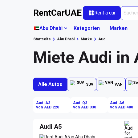
RentCarUAE
Rent a car
Abu Dhabi
Kategorien
Marken
Startseite
Abu Dhabi
Marke
Audi
Miete Audi in
Alle Autos
SUV
VAN
Audi A3
Audi Q3
Audi A6
von AED 220
von AED 330
von AED 400
Audi A5