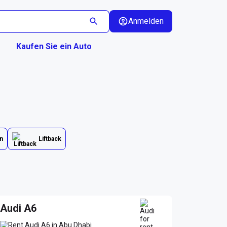
Anmelden
Kaufen Sie ein Auto
n
Liftback
Audi A6