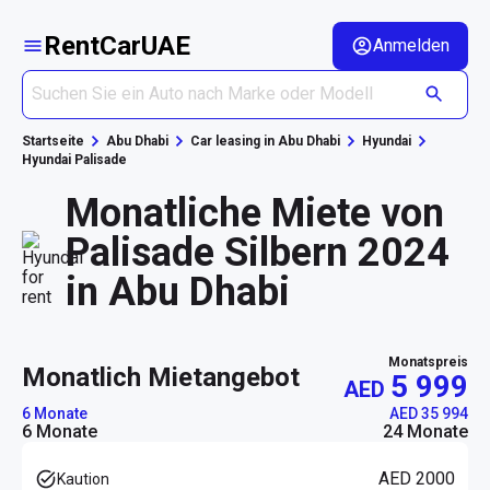
RentCarUAE
Anmelden
Startseite
Abu Dhabi
Car leasing in Abu Dhabi
Hyundai
Hyundai Palisade
Monatliche Miete von
Palisade Silbern 2024
in Abu Dhabi
Monatspreis
monatlich Mietangebot
5 999
AED
6 Monate
AED 35 994
6 Monate
24 Monate
AED 2000
Kaution