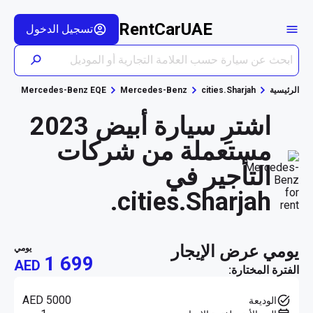
RentCarUAE
تسجيل الدخول
الرئيسية
cities.Sharjah
Mercedes-Benz
Mercedes-Benz EQE
اشترِ سيارة أبيض 2023
مستعملة من شركات
التأجير في
cities.Sharjah.
يومي عرض الإيجار
يومي
1 699
AED
الفترة المختارة:
AED 5000
الوديعة